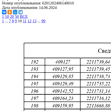
Номер опубликования:
6201202406140010
Дата опубликования:
14.06.2024
1
10
20
50
ВСЕ
1
...
7
8
9
10
11
12
13
...
99