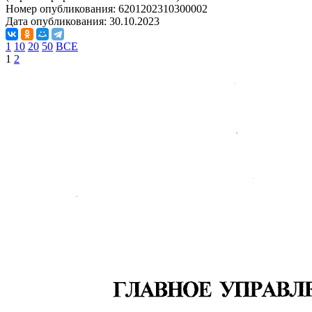
Номер опубликования:
6201202310300002
Дата опубликования:
30.10.2023
1
10
20
50
ВСЕ
1
2