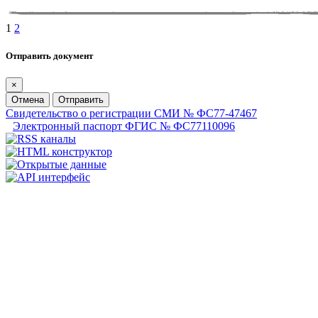
1
2
Отправить документ
×
Отмена
Отправить
Свидетельство о регистрации СМИ № ФС77-47467
Электронный паспорт ФГИС № ФС77110096