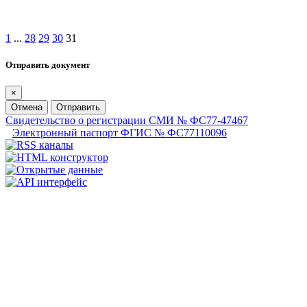
1
...
28
29
30
31
Отправить документ
×
Отмена
Отправить
Свидетельство о регистрации СМИ № ФС77-47467
Электронный паспорт ФГИС № ФС77110096