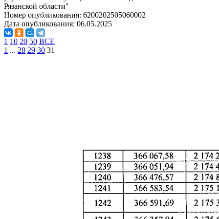
Рязанской области"
Номер опубликования:
6200202505060002
Дата опубликования:
06.05.2025
1
10
20
50
ВСЕ
1
...
28
29
30
31