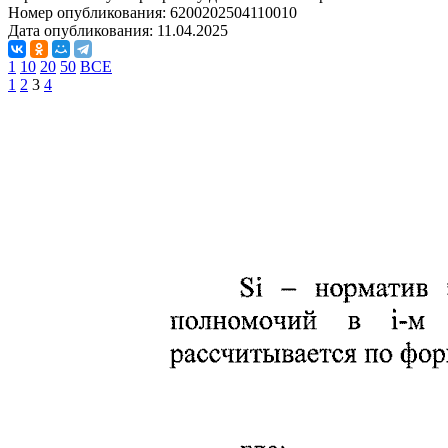
Номер опубликования:
6200202504110010
Дата опубликования:
11.04.2025
1
10
20
50
ВСЕ
1
2
3
4