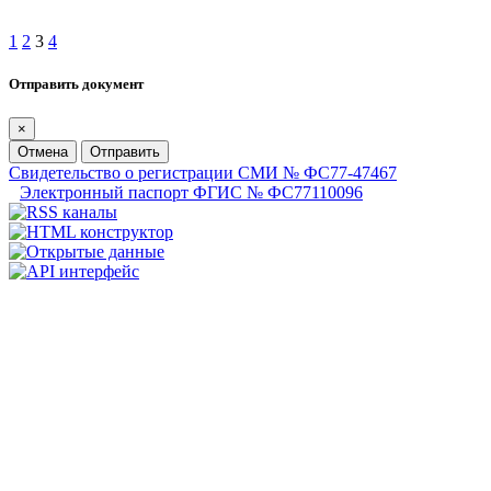
1
2
3
4
Отправить документ
×
Отмена
Отправить
Свидетельство о регистрации СМИ № ФС77-47467
Электронный паспорт ФГИС № ФС77110096