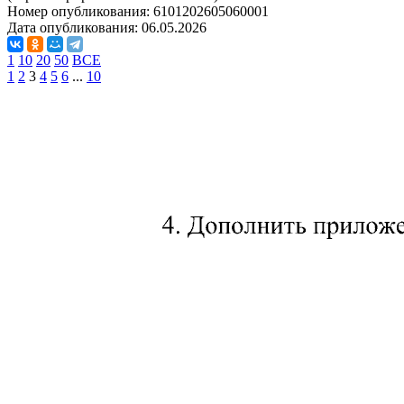
Номер опубликования:
6101202605060001
Дата опубликования:
06.05.2026
1
10
20
50
ВСЕ
1
2
3
4
5
6
...
10