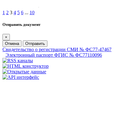
1
2
3
4
5
6
...
10
Отправить документ
×
Отмена
Отправить
Свидетельство о регистрации СМИ № ФС77-47467
Электронный паспорт ФГИС № ФС77110096