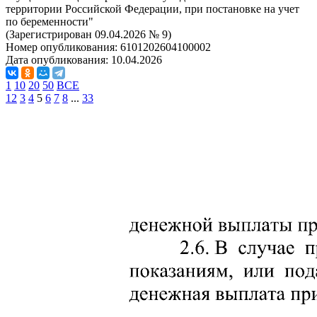
территории Российской Федерации, при постановке на учет
по беременности"
(Зарегистрирован 09.04.2026 № 9)
Номер опубликования:
6101202604100002
Дата опубликования:
10.04.2026
1
10
20
50
ВСЕ
1
2
3
4
5
6
7
8
...
33