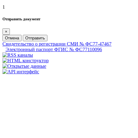
1
Отправить документ
×
Отмена
Отправить
Свидетельство о регистрации СМИ № ФС77-47467
Электронный паспорт ФГИС № ФС77110096