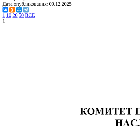
Дата опубликования:
09.12.2025
1
10
20
50
ВСЕ
1