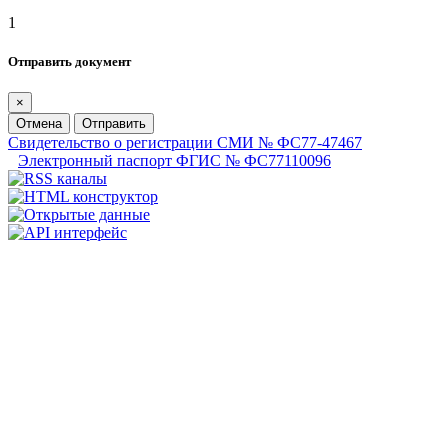
1
Отправить документ
×
Отмена
Отправить
Свидетельство о регистрации СМИ № ФС77-47467
Электронный паспорт ФГИС № ФС77110096