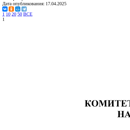
Дата опубликования:
17.04.2025
1
10
20
50
ВСЕ
1