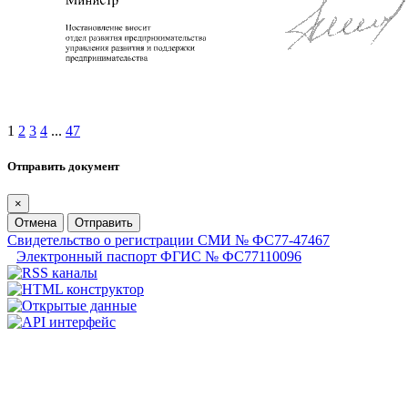
1
2
3
4
...
47
Отправить документ
×
Отмена
Отправить
Свидетельство о регистрации СМИ № ФС77-47467
Электронный паспорт ФГИС № ФС77110096