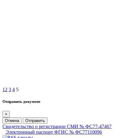
1
2
3
4
5
Отправить документ
×
Отмена
Отправить
Свидетельство о регистрации СМИ № ФС77-47467
Электронный паспорт ФГИС № ФС77110096