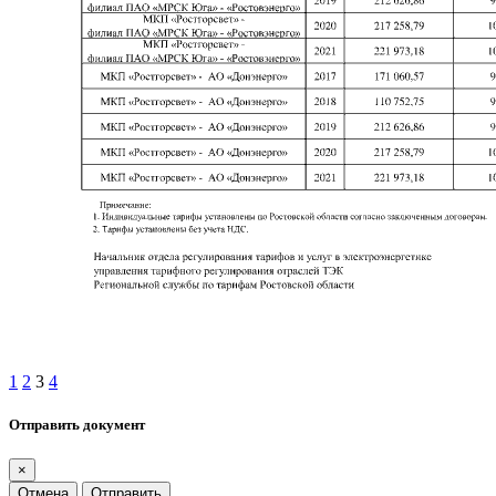
1
2
3
4
Отправить документ
×
Отмена
Отправить