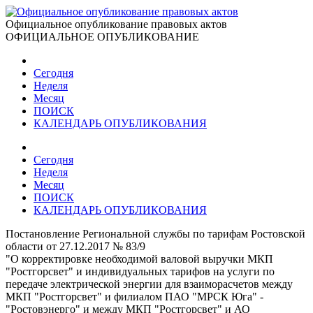
Официальное опубликование правовых актов
ОФИЦИАЛЬНОЕ ОПУБЛИКОВАНИЕ
Сегодня
Неделя
Месяц
ПОИСК
КАЛЕНДАРЬ ОПУБЛИКОВАНИЯ
Сегодня
Неделя
Месяц
ПОИСК
КАЛЕНДАРЬ ОПУБЛИКОВАНИЯ
Постановление Региональной службы по тарифам Ростовской
области от 27.12.2017 № 83/9
"О корректировке необходимой валовой выручки МКП
"Ростгорсвет" и индивидуальных тарифов на услуги по
передаче электрической энергии для взаиморасчетов между
МКП "Ростгорсвет" и филиалом ПАО "МРСК Юга" -
"Ростовэнерго" и между МКП "Ростгорсвет" и АО