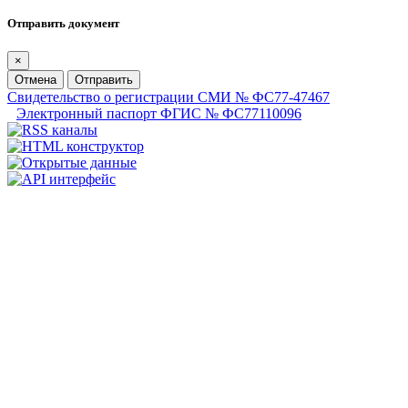
Отправить документ
×
Отмена
Отправить
Свидетельство о регистрации СМИ № ФС77-47467
Электронный паспорт ФГИС № ФС77110096