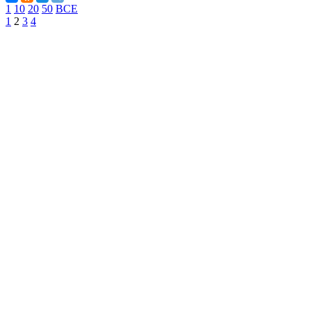
1
10
20
50
ВСЕ
1
2
3
4