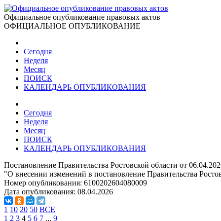
Официальное опубликование правовых актов
ОФИЦИАЛЬНОЕ ОПУБЛИКОВАНИЕ
Сегодня
Неделя
Месяц
ПОИСК
КАЛЕНДАРЬ ОПУБЛИКОВАНИЯ
Сегодня
Неделя
Месяц
ПОИСК
КАЛЕНДАРЬ ОПУБЛИКОВАНИЯ
Постановление Правительства Ростовской области от 06.04.20
"О внесении изменений в постановление Правительства Ростов
Номер опубликования:
6100202604080009
Дата опубликования:
08.04.2026
1
10
20
50
ВСЕ
1
2
3
4
5
6
7
...
9