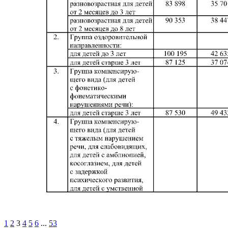
1
2
3
4
5
6
...
53