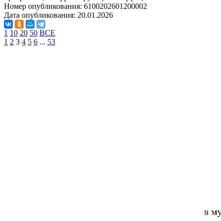
Номер опубликования:
6100202601200002
Дата опубликования:
20.01.2026
1
10
20
50
ВСЕ
1
2
3
4
5
6
...
53