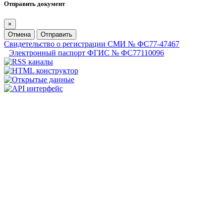
Отправить документ
×
Отмена
Отправить
Свидетельство о регистрации СМИ № ФС77-47467
Электронный паспорт ФГИС № ФС77110096