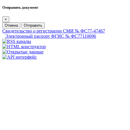
Отправить документ
×
Отмена
Отправить
Свидетельство о регистрации СМИ № ФС77-47467
Электронный паспорт ФГИС № ФС77110096