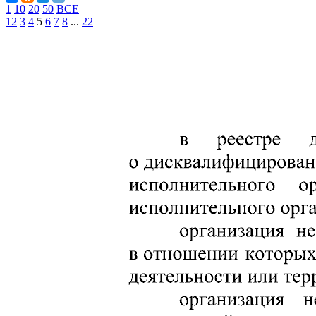
1
10
20
50
ВСЕ
1
2
3
4
5
6
7
8
...
22