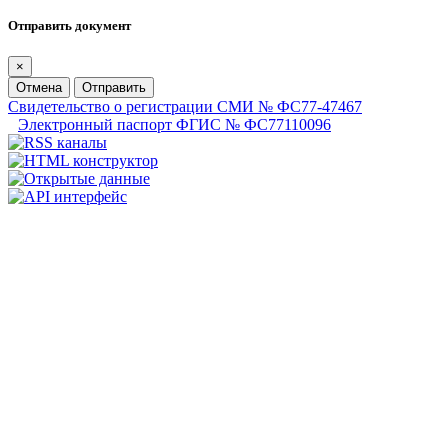
Отправить документ
×
Отмена
Отправить
Свидетельство о регистрации СМИ № ФС77-47467
Электронный паспорт ФГИС № ФС77110096