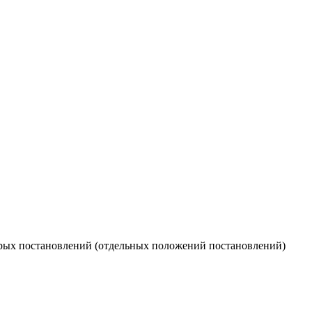
орых постановлений (отдельных положений постановлений)