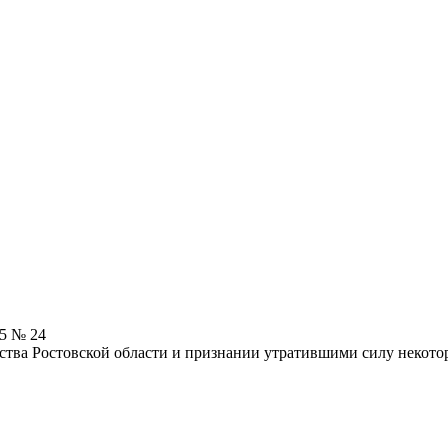
25 № 24
ства Ростовской области и признании утратившими силу некот