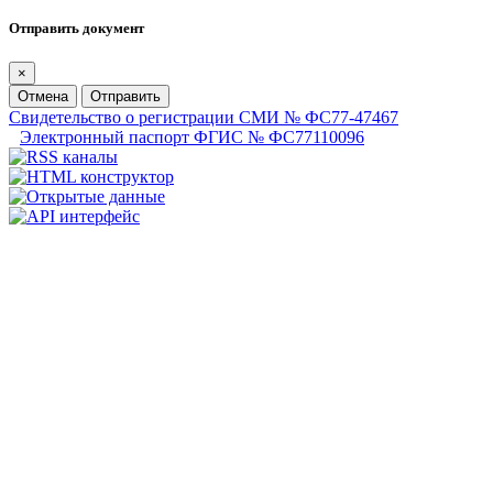
Отправить документ
×
Отмена
Отправить
Свидетельство о регистрации СМИ № ФС77-47467
Электронный паспорт ФГИС № ФС77110096