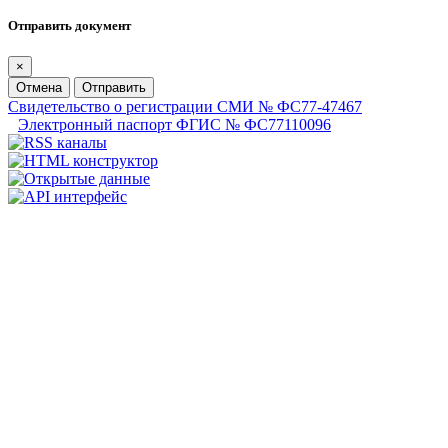
Отправить документ
×
Отмена
Отправить
Свидетельство о регистрации СМИ № ФС77-47467
Электронный паспорт ФГИС № ФС77110096