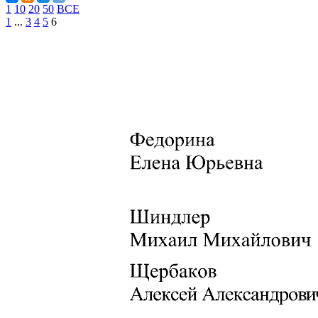
1
10
20
50
ВСЕ
1
...
3
4
5
6