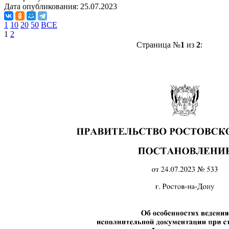
Дата опубликования:
25.07.2023
1
10
20
50
ВСЕ
1
2
Страница №
1
из
2
: