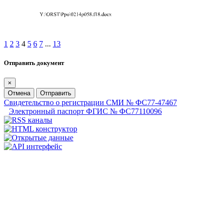
1
2
3
4
5
6
7
...
13
Отправить документ
×
Отмена
Отправить
Свидетельство о регистрации СМИ № ФС77-47467
Электронный паспорт ФГИС № ФС77110096