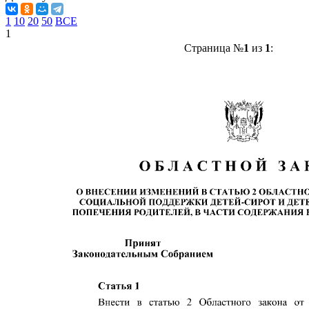
1
10
20
50
ВСЕ
1
Страница №
1
из
1
: