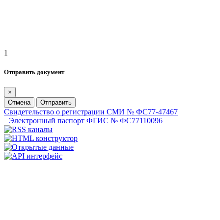
1
Отправить документ
×
Отмена
Отправить
Свидетельство о регистрации СМИ № ФС77-47467
Электронный паспорт ФГИС № ФС77110096