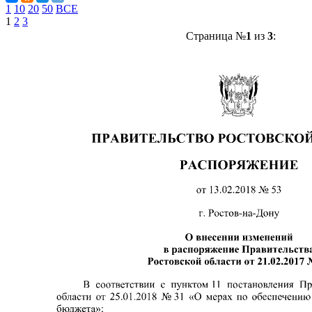
1
10
20
50
ВСЕ
1
2
3
Страница №
1
из
3
: