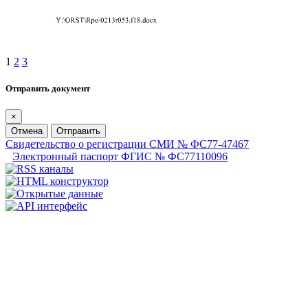
1
2
3
Отправить документ
×
Отмена
Отправить
Свидетельство о регистрации СМИ № ФС77-47467
Электронный паспорт ФГИС № ФС77110096