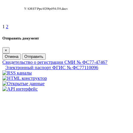
1
2
Отправить документ
×
Отмена
Отправить
Свидетельство о регистрации СМИ № ФС77-47467
Электронный паспорт ФГИС № ФС77110096