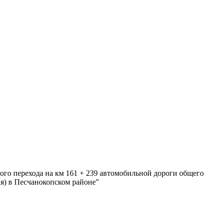
го перехода на км 161 + 239 автомобильной дороги общего
ая) в Песчанокопском районе"