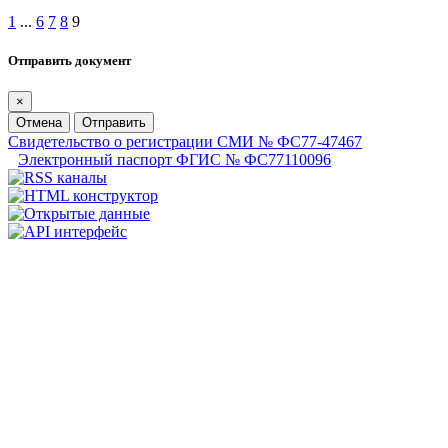
1
...
6
7
8
9
Отправить документ
×
Отмена
Отправить
Свидетельство о регистрации СМИ № ФС77-47467
Электронный паспорт ФГИС № ФС77110096