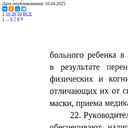
Дата опубликования:
10.04.2025
1
10
20
50
ВСЕ
1
...
6
7
8
9