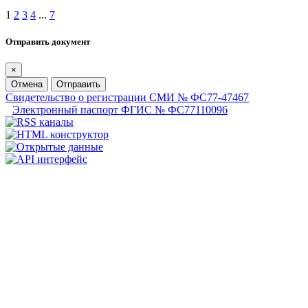
1
2
3
4
...
7
Отправить документ
×
Отмена
Отправить
Свидетельство о регистрации СМИ № ФС77-47467
Электронный паспорт ФГИС № ФС77110096