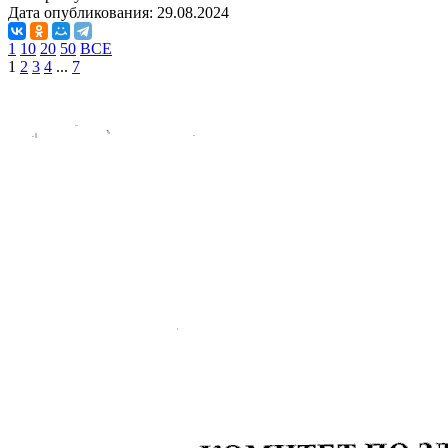
Дата опубликования:
29.08.2024
1
10
20
50
ВСЕ
1
2
3
4
...
7