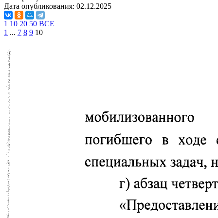
Дата опубликования:
02.12.2025
1
10
20
50
ВСЕ
1
...
7
8
9
10