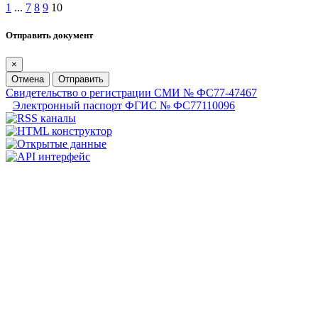
1
...
7
8
9
10
Отправить документ
×
Отмена
Отправить
Свидетельство о регистрации СМИ № ФС77-47467
Электронный паспорт ФГИС № ФС77110096