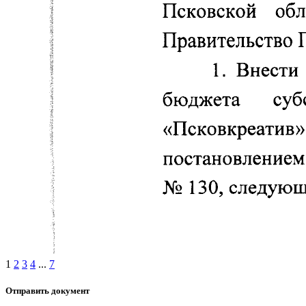
1
2
3
4
...
7
Отправить документ