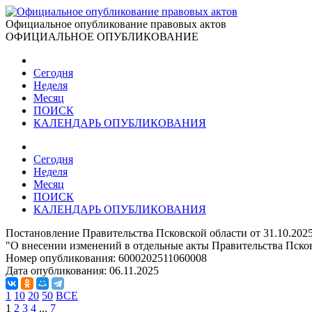
Официальное опубликование правовых актов
ОФИЦИАЛЬНОЕ ОПУБЛИКОВАНИЕ
Сегодня
Неделя
Месяц
ПОИСК
КАЛЕНДАРЬ ОПУБЛИКОВАНИЯ
Сегодня
Неделя
Месяц
ПОИСК
КАЛЕНДАРЬ ОПУБЛИКОВАНИЯ
Постановление Правительства Псковской области от 31.10.202
"О внесении изменений в отдельные акты Правительства Пско
Номер опубликования:
6000202511060008
Дата опубликования:
06.11.2025
1
10
20
50
ВСЕ
1
2
3
4
...
7