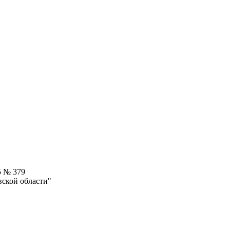
5 № 379
вской области"