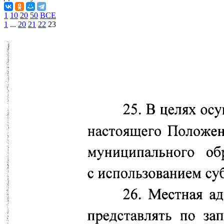
1
10
20
50
ВСЕ
1
...
20
21
22
23