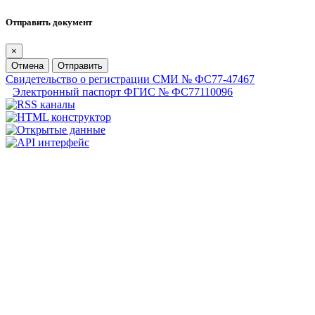
Отправить документ
×
Отмена
Отправить
Свидетельство о регистрации СМИ № ФС77-47467
Электронный паспорт ФГИС № ФС77110096