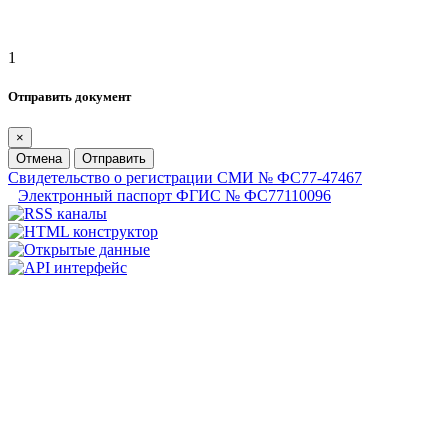
1
Отправить документ
×
Отмена
Отправить
Свидетельство о регистрации СМИ № ФС77-47467
Электронный паспорт ФГИС № ФС77110096