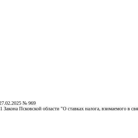
27.02.2025 № 969
 1 Закона Псковской области "О ставках налога, взимаемого в 