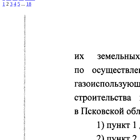
1
2
3
4
5
...
18