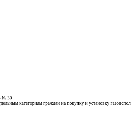
4 № 30
тдельным категориям граждан на покупку и установку газоиспо