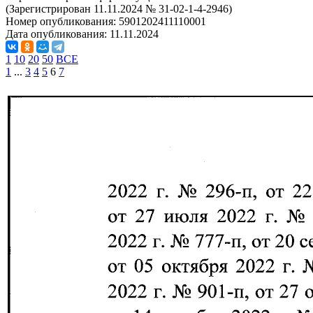
(Зарегистрирован 11.11.2024 № 31-02-1-4-2946)
Номер опубликования:
5901202411110001
Дата опубликования:
11.11.2024
1
10
20
50
ВСЕ
1
...
3
4
5
6
7