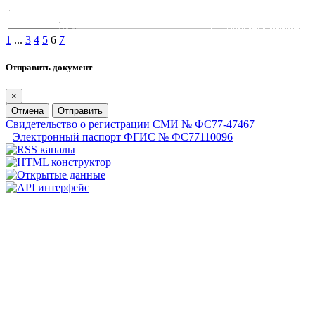
1
...
3
4
5
6
7
Отправить документ
×
Отмена
Отправить
Свидетельство о регистрации СМИ № ФС77-47467
Электронный паспорт ФГИС № ФС77110096