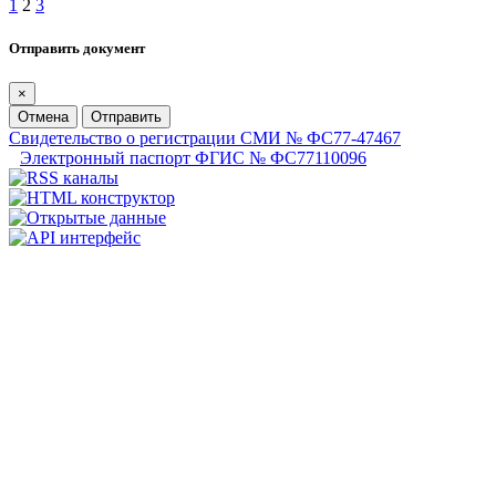
1
2
3
Отправить документ
×
Отмена
Отправить
Свидетельство о регистрации СМИ № ФС77-47467
Электронный паспорт ФГИС № ФС77110096