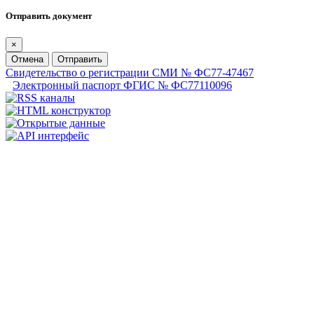
Отправить документ
×
Отмена
Отправить
Свидетельство о регистрации СМИ № ФС77-47467
Электронный паспорт ФГИС № ФС77110096