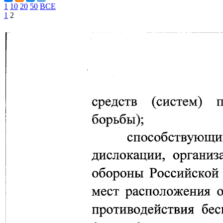
1
10
20
50
ВСЕ
1
2