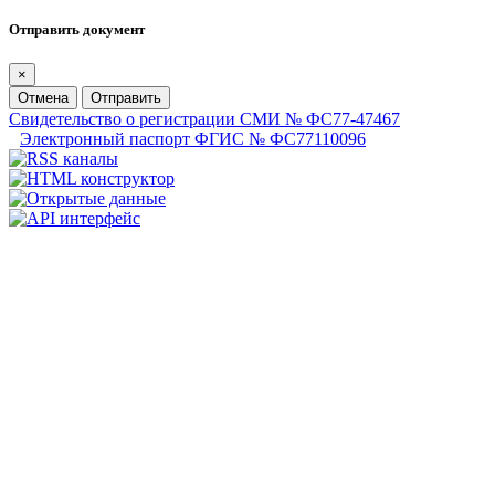
Отправить документ
×
Отмена
Отправить
Свидетельство о регистрации СМИ № ФС77-47467
Электронный паспорт ФГИС № ФС77110096