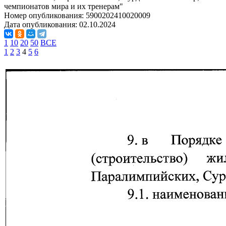
чемпионатов мира и их тренерам"
Номер опубликования:
5900202410020009
Дата опубликования:
02.10.2024
1
10
20
50
ВСЕ
1
2
3
4
5
6