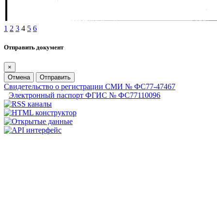
1
2
3
4
5
6
Отправить документ
×
Отмена
Отправить
Свидетельство о регистрации СМИ № ФС77-47467
Электронный паспорт ФГИС № ФС77110096