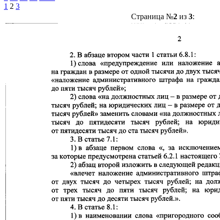
1
2
3
Страница №
2
из
3
: