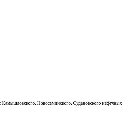
 с Камышловского, Новосеминского, Судановского нефтяных