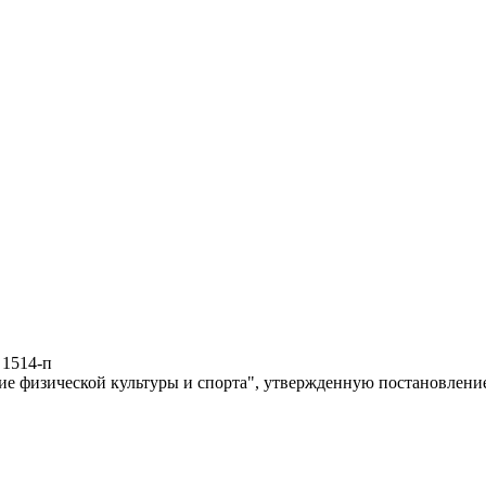
 1514-п
е физической культуры и спорта", утвержденную постановлением