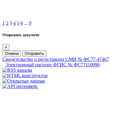
1
2
3
4
5
6
...
9
Отправить документ
×
Отмена
Отправить
Свидетельство о регистрации СМИ № ФС77-47467
Электронный паспорт ФГИС № ФС77110096