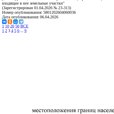
входящие в нее земельные участки"
(Зарегистрирован 01.04.2026 № 23-313)
Номер опубликования:
5801202604060036
Дата опубликования:
06.04.2026
1
10
20
50
ВСЕ
1
2
3
4
5
6
...
9