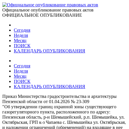
Официальное опубликование правовых актов
ОФИЦИАЛЬНОЕ ОПУБЛИКОВАНИЕ
Сегодня
Неделя
Месяц
ПОИСК
КАЛЕНДАРЬ ОПУБЛИКОВАНИЯ
Сегодня
Неделя
Месяц
ПОИСК
КАЛЕНДАРЬ ОПУБЛИКОВАНИЯ
Приказ Министерства градостроительства и архитектуры
Пензенской области от 01.04.2026 № 23-309
"Об утверждении границ охранной зоны существующего
газорегуляторного пункта, расположенного по адресу:
Пензенская область, р-н Шемышейский, р.п. Шемышейка, ул.
Октябрьская, ГРП к-з Чапаева с. Шемышейка ул. Октябрьская,
и наложении ограничений (обременений) на входящие в нее