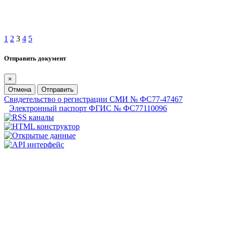
1
2
3
4
5
Отправить документ
×
Отмена
Отправить
Свидетельство о регистрации СМИ № ФС77-47467
Электронный паспорт ФГИС № ФС77110096