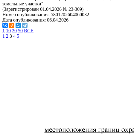
земельные участки"
(Зарегистрирован 01.04.2026 № 23-309)
Номер опубликования:
5801202604060032
Дата опубликования:
06.04.2026
1
10
20
50
ВСЕ
1
2
3
4
5