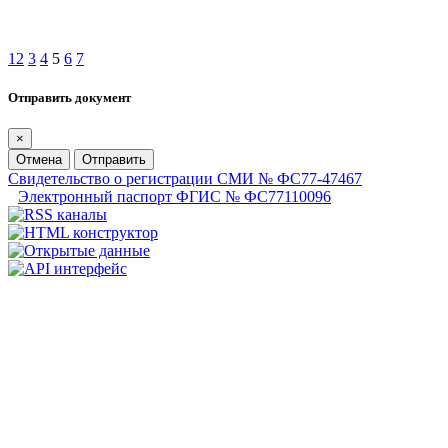
1
2
3
4
5
6
7
Отправить документ
×
Отмена
Отправить
Свидетельство о регистрации СМИ № ФС77-47467
Электронный паспорт ФГИС № ФС77110096