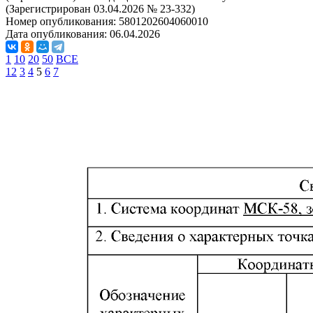
(Зарегистрирован 03.04.2026 № 23-332)
Номер опубликования:
5801202604060010
Дата опубликования:
06.04.2026
1
10
20
50
ВСЕ
1
2
3
4
5
6
7