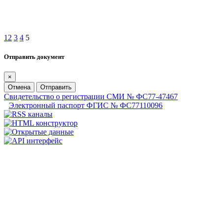
1
2
3
4
5
Отправить документ
×
Отмена
Отправить
Свидетельство о регистрации СМИ № ФС77-47467
Электронный паспорт ФГИС № ФС77110096