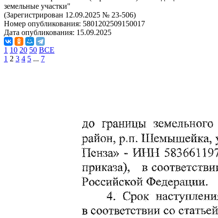
земельные участки"
(Зарегистрирован 12.09.2025 № 23-506)
Номер опубликования:
5801202509150017
Дата опубликования:
15.09.2025
1
10
20
50
ВСЕ
1
2
3
4
5
...
7