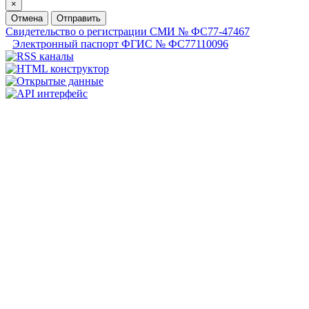
×
Отмена
Отправить
Свидетельство о регистрации СМИ № ФС77-47467
Электронный паспорт ФГИС № ФС77110096