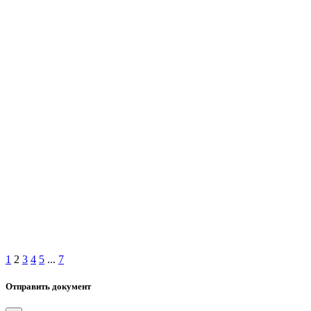
1
2
3
4
5
...
7
Отправить документ