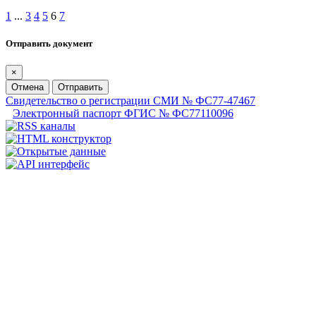
1
...
3
4
5
6
7
Отправить документ
×
Отмена
Отправить
Свидетельство о регистрации СМИ № ФС77-47467
Электронный паспорт ФГИС № ФС77110096