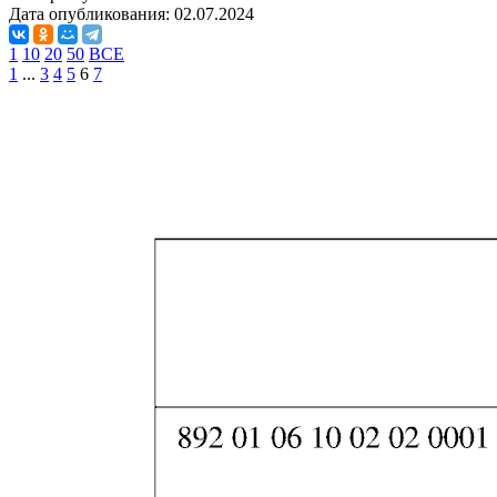
Дата опубликования:
02.07.2024
1
10
20
50
ВСЕ
1
...
3
4
5
6
7