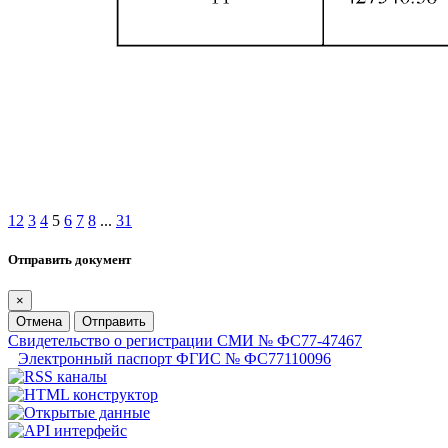
1
2
3
4
5
6
7
8
...
31
Отправить документ
×
Отмена
Отправить
Свидетельство о регистрации СМИ № ФС77-47467
Электронный паспорт ФГИС № ФС77110096