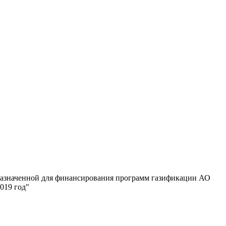
дназначенной для финансирования программ газификации АО
019 год"